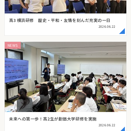
高3 横浜研修 歴史・平和・友情を刻んだ充実の一日
2026.06.22
NEWS
未来への第一歩！高2生が創価大学研修を実施
2026.06.22