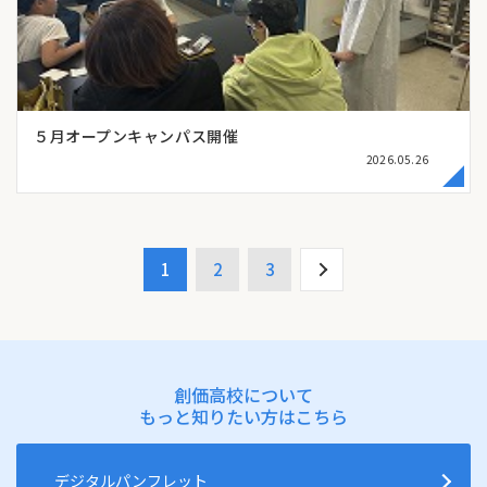
５月オープンキャンパス開催
2026.05.26
1
2
3
創価高校について
もっと知りたい方はこちら
デジタルパンフレット