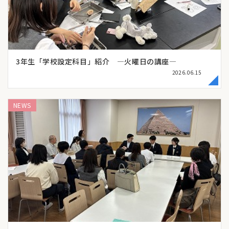
3年生「学校設定科目」紹介 ―火曜日の講座―
2026.06.15
NEWS