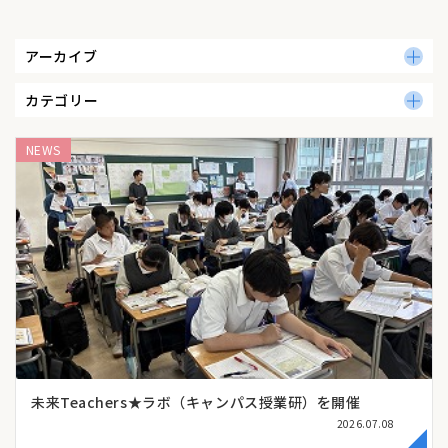
アーカイブ
カテゴリー
NEWS
未来Teachers★ラボ（キャンパス授業研）を開催
2026.07.08