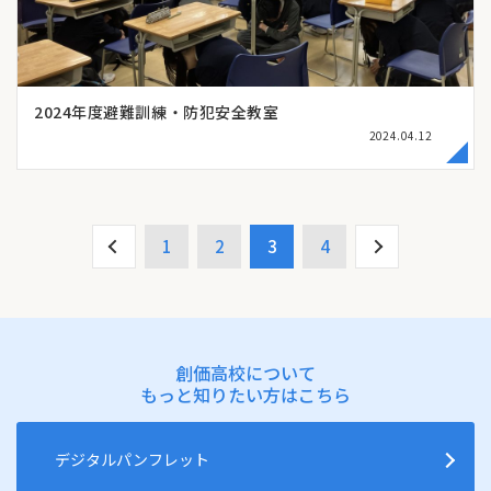
2024年度避難訓練・防犯安全教室
2024.04.12
1
2
3
4
創価高校について
もっと知りたい方はこちら
デジタルパンフレット