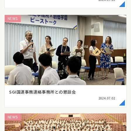
NEWS
SGI国連事務連絡事務所との懇談会
2024.07.02
NEWS