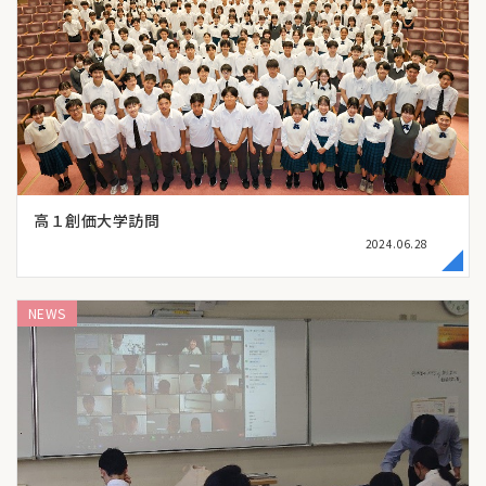
高１創価大学訪問
2024.06.28
NEWS