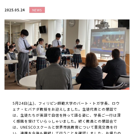
2025.05.24
NEWS
5月24日(土)、フィリピン師範大学のバート・トガ学長、ロウ
ェナ・ヒバナダ教授をお迎えしました。生徒代表との懇談で
は、生徒たちが英語で自信を持って語る姿に、学長ご一行は深
く感銘を受けていらっしゃいました。続く教員との懇談会で
は、UNESCOスクールと世界市民教育について意見交換を行
い、連携を今後も継続して行うことを確認しました。お帰りの