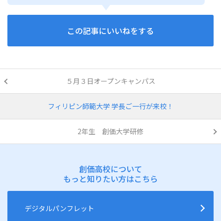
この記事にいいねをする
５月３日オープンキャンパス
フィリピン師範大学 学長ご一行が来校！
2年生 創価大学研修
創価高校について
もっと知りたい方はこちら
デジタルパンフレット