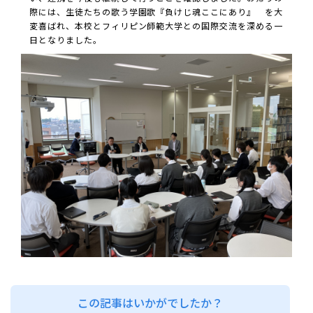
際には、生徒たちの歌う学園歌『負けじ魂ここにあり』 を大
変喜ばれ、本校とフィリピン師範大学との国際交流を深める一
日となりました。
この記事はいかがでしたか？