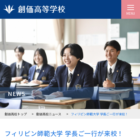
MENU
NEWS
創価高校トップ
創価高校ニュース
フィリピン師範大学 学長ご一行が来校！
フィリピン師範大学 学長ご一行が来校！