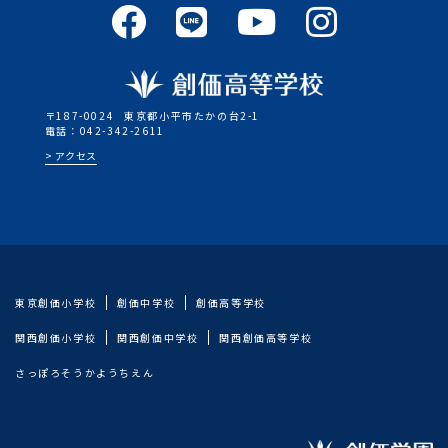
〒187-0024
東京都小平市たかの台2-1
電話：042-342-2611
アクセス
東京創価小学校
創価中学校
創価高等学校
関西創価小学校
関西創価中学校
関西創価高等学校
さっぽろそうかようちえん