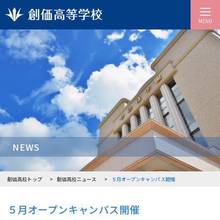
MENU
NEWS
創価高校トップ
創価高校ニュース
５月オープンキャンパス開催
５月オープンキャンパス開催