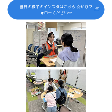
当日の様子のインスタはこちら ☆ぜひフ
ォローください☆