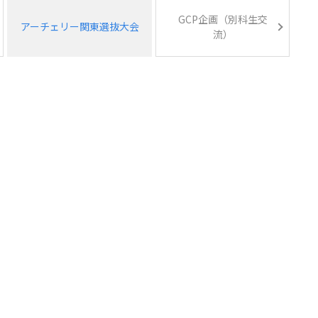
GCP企画（別科生交
アーチェリー関東選抜大会
流）