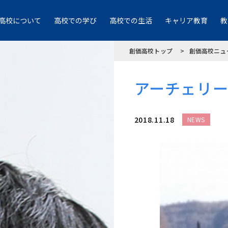
高校について
高校での学び
高校での生活
キャリア教育
教
創価高校トップ
創価高校ニュ
アーチェリ
2018.11.18
NEWS