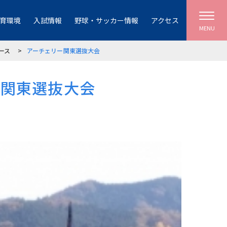
育環境
入試情報
野球・サッカー情報
アクセス
MENU
ース
アーチェリー関東選抜大会
ー関東選抜大会