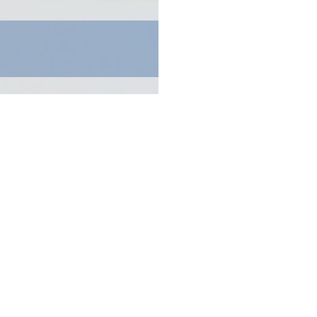
価高校について
もっと知りたい方はこ
ト
創価高校について