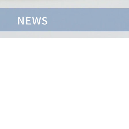
NEWS
創
デジタルパンフレッ