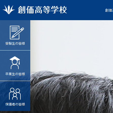
創価
受験生の皆様
卒業生の皆様
保護者の皆様