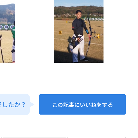
でしたか？
この記事にいいねをする