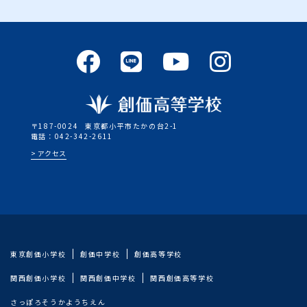
〒187-0024
東京都小平市たかの台2-1
電話：042-342-2611
アクセス
東京創価小学校
創価中学校
創価高等学校
関西創価小学校
関西創価中学校
関西創価高等学校
さっぽろそうかようちえん