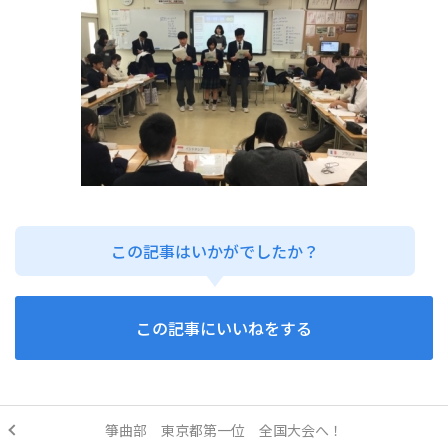
この記事はいかがでしたか？
この記事にいいねをする
箏曲部 東京都第一位 全国大会へ！