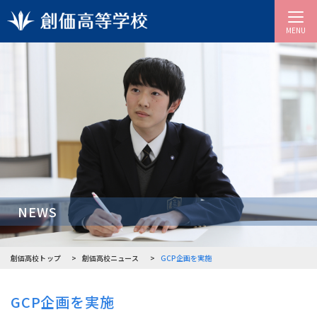
MENU
NEWS
創価高校トップ
創価高校ニュース
GCP企画を実施
GCP企画を実施