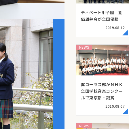
ディベート甲子園 創
価雄弁会が全国優勝
2019.08.12
NEWS
翼コーラス部がＮＨＫ
全国学校音楽コンクー
ルで東京都・銀賞
2019.08.07
NEWS