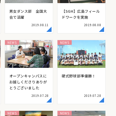
男女ダンス部 全国大
【SGH】広島フィール
会で活躍
ドワークを実施
2019.08.11
2019.08.08
NEWS
NEWS
オープンキャンパスに
硬式野球部準優勝！
お越しくださりありが
とうございました
2019.07.28
2019.07.28
NEWS
NEWS