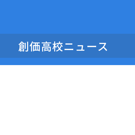
創価高校ニュース
創
デジタルパンフレッ