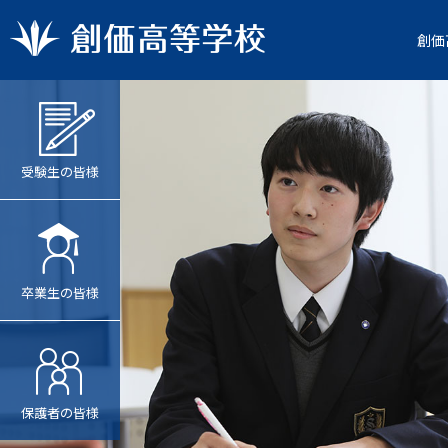
創価
受験生の皆様
卒業生の皆様
保護者の皆様