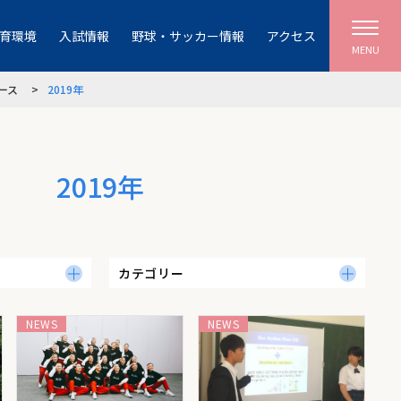
育環境
入試情報
野球・サッカー情報
アクセス
MENU
ース
2019年
2019年
カテゴリー
NEWS
NEWS