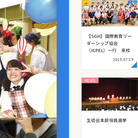
【SGH】国際教育リー
ダーシップ協会
（ICPEL）一行 来校
2019.07.19
NEWS
生徒会本部役員選挙