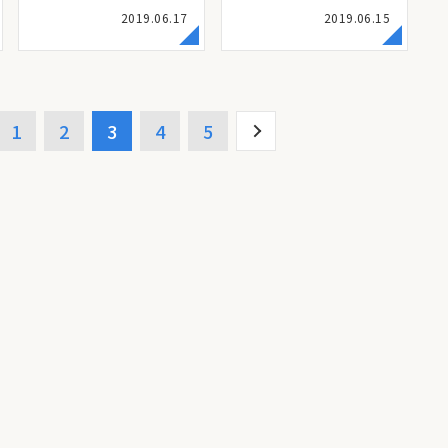
2019.06.17
2019.06.15
1
2
3
4
5